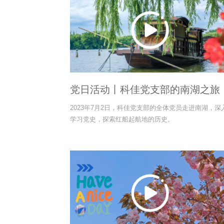
党日活动丨科佳党支部的南湖之旅
2023年7月2日，科佳党支部的全体党员走进南湖，深
学习党史，探索红船起航地的历史。