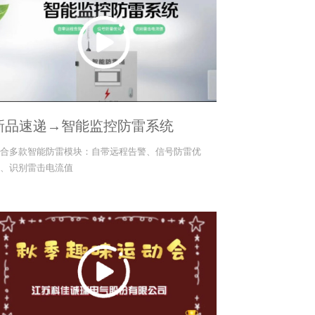
新品速递→智能监控防雷系统
合多款智能防雷模块：自带远程告警、信号防雷优
、识别雷击电流值