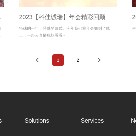
2023【科佳诚瑞】年会精彩回顾
们
特殊的一年，特殊的形式。今年我们将年会搬到了线
科
题
上，一起云直播现场看看~
1
2
s
Solutions
Services
N