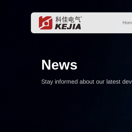
Hom
News
Stay informed about our latest de