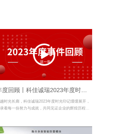
年度回顾丨科佳诚瑞2023年度时光
印记
越时光长廊，科佳诚瑞2023年度时光印记缓缓展开，
录着每一份努力与成就，共同见证企业的辉煌历程与
长足迹。