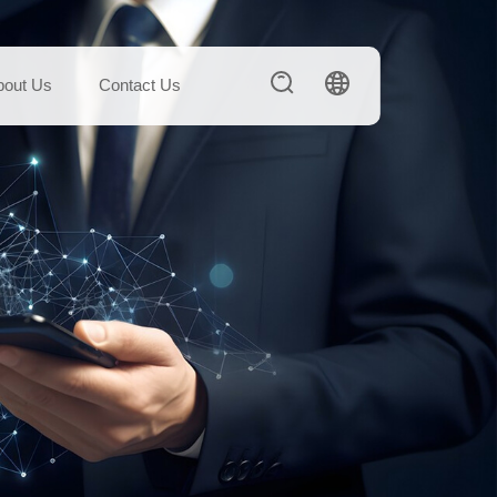
bout Us
Contact Us